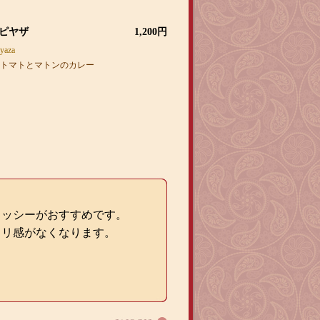
ー
 ピヤザ
1,200円
yaza
トマトとマトンのカレー
ラッシーがおすすめです。
ヒリ感がなくなります。