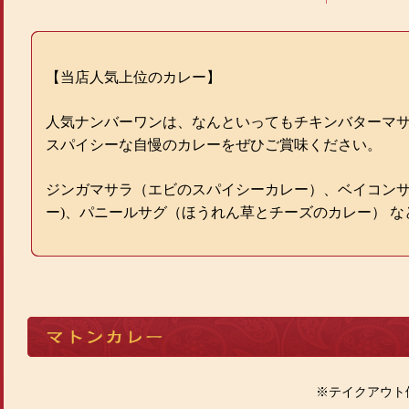
【当店人気上位のカレー】
人気ナンバーワンは、なんといってもチキンバターマ
スパイシーな自慢のカレーをぜひご賞味ください。
ジンガマサラ（エビのスパイシーカレー）、ベイコンサ
ー)、パニールサグ（ほうれん草とチーズのカレー） な
※テイクアウト